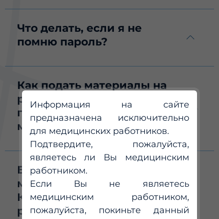
Что делать, если я не
помню пароль?
Как подать материалы на
рассмотрение в
Информация на сайте
программный комитет
предназначена исключительно
мероприятия?
для медицинских работников.
Подтвердите, пожалуйста,
являетесь ли Вы медицинским
Будет ли аккредитовано
работником.
мероприятие в
Если Вы не являетесь
Координационом совете по
медицинским работником,
развитию непрерывного
пожалуйста, покиньте данный